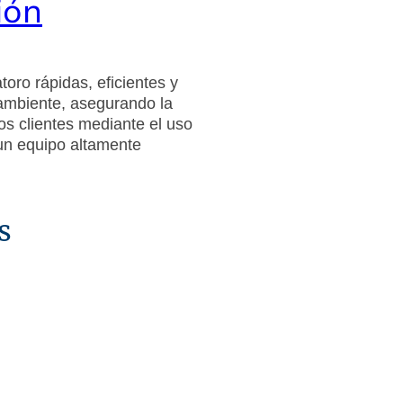
ión
oro rápidas, eficientes y
ambiente, asegurando la
ros clientes mediante el uso
un equipo altamente
os