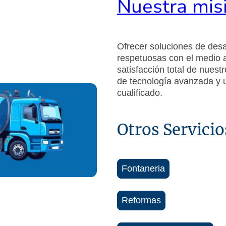
Nuestra mis
Ofrecer soluciones de desat
respetuosas con el medio 
satisfacción total de nuest
de tecnología avanzada y 
cualificado.
Otros Servici
Fontaneria
Reformas