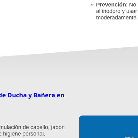
Prevención
: No
al inodoro y usar
moderadamente.
de Ducha y Bañera en
mulación de cabello, jabón
e higiene personal.