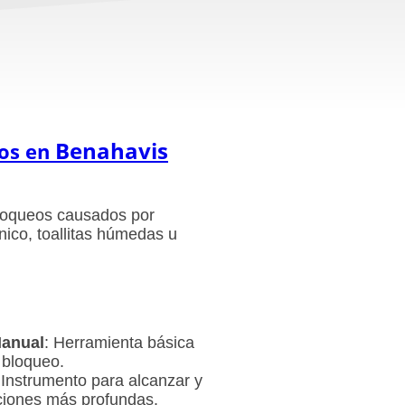
Benahavis
ros en
loqueos causados por
nico, toallitas húmedas u
Manual
: Herramienta básica
 bloqueo.
 Instrumento para alcanzar y
ciones más profundas.