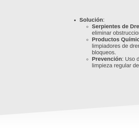
Solución
:
Serpientes de Dr
eliminar obstruccio
Productos Quími
limpiadores de dre
bloqueos.
Prevención
: Uso 
limpieza regular d