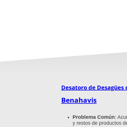
Desatoro de Desagües 
Benahavis
Problema Común
: Acu
y restos de productos d