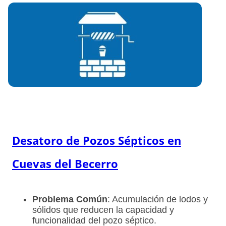
Desatoro de Pozos Sépticos en
Cuevas del Becerro
Problema Común
: Acumulación de lodos y
sólidos que reducen la capacidad y
funcionalidad del pozo séptico.