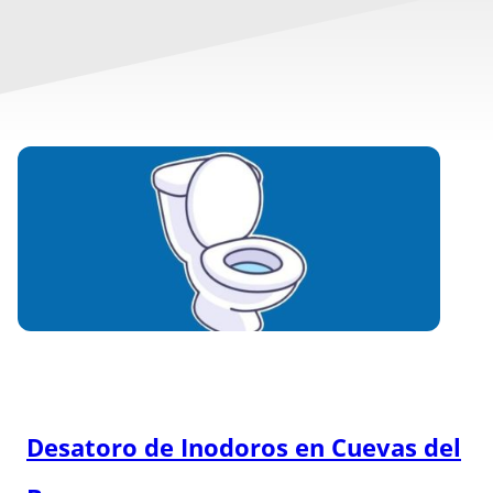
Desatoro de Inodoros en
Cuevas del