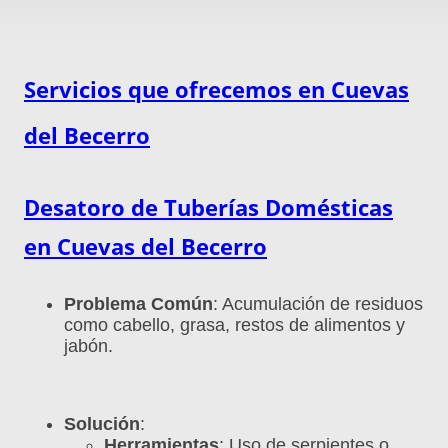
Servicios que ofrecemos en Cuevas
del Becerro
Desatoro de Tuberías Domésticas
en
Cuevas del Becerro
Problema Común
: Acumulación de residuos
como cabello, grasa, restos de alimentos y
jabón.
Solución
:
Herramientas
: Uso de serpientes o