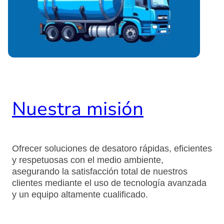
Nuestra misión
Ofrecer soluciones de desatoro rápidas, eficientes
y respetuosas con el medio ambiente,
asegurando la satisfacción total de nuestros
clientes mediante el uso de tecnología avanzada
y un equipo altamente cualificado.