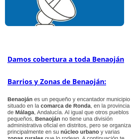
Damos cobertura a toda Benaoján
Barrios y Zonas de Benaoján:
Benaoján
es un pequeño y encantador municipio
situado en la
comarca de Ronda
, en la provincia
de
Málaga
, Andalucía. Al igual que otros pueblos
pequeños,
Benaoján
no tiene una división
administrativa oficial en distritos, pero se organiza
principalmente en su
núcleo urbano
y varias
zonas rurales
que lo rodean. A continuación te