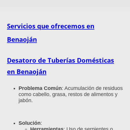
Servicios que ofrecemos en
Benaoján
Desatoro de Tuberías Domésticas
en
Benaoján
Problema Común
: Acumulación de residuos
como cabello, grasa, restos de alimentos y
jabón.
Solución
:
Herramientas
: Uso de serpientes o