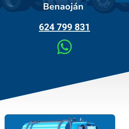
Benaoján
624 799 831