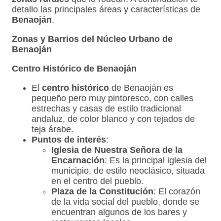
detallo las principales áreas y características de
Benaoján
.
Zonas y Barrios del Núcleo Urbano de
Benaoján
Centro Histórico de Benaoján
El
centro histórico
de Benaoján es
pequeño pero muy pintoresco, con calles
estrechas y casas de estilo tradicional
andaluz, de color blanco y con tejados de
teja árabe.
Puntos de interés
:
Iglesia de Nuestra Señora de la
Encarnación
: Es la principal iglesia del
municipio, de estilo neoclásico, situada
en el centro del pueblo.
Plaza de la Constitución
: El corazón
de la vida social del pueblo, donde se
encuentran algunos de los bares y