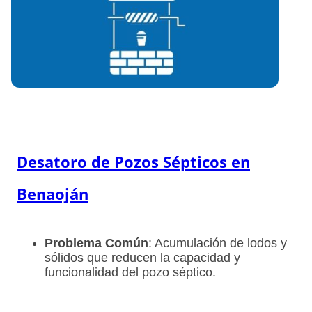
Desatoro de Pozos Sépticos en
Benaoján
Problema Común
: Acumulación de lodos y
sólidos que reducen la capacidad y
funcionalidad del pozo séptico.