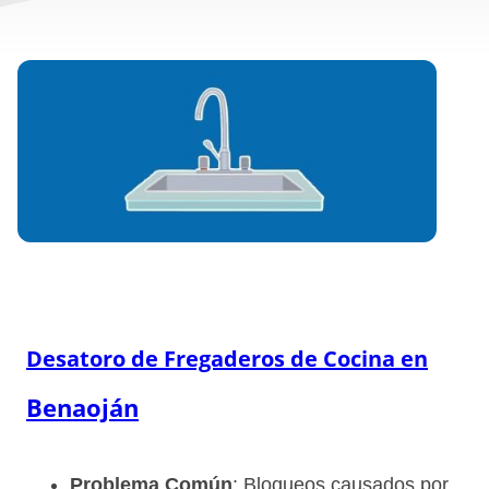
Desatoro de Fregaderos de Cocina en
Benaoján
Problema Común
: Bloqueos causados por