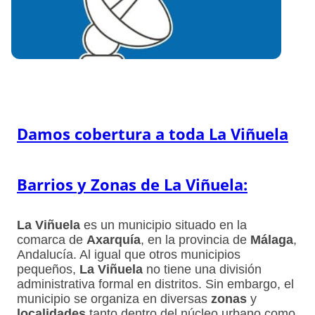
Damos cobertura a toda La Viñuela
Barrios y Zonas de La Viñuela:
La Viñuela
es un municipio situado en la
comarca de
Axarquía
, en la provincia de
Málaga
,
Andalucía. Al igual que otros municipios
pequeños,
La Viñuela
no tiene una división
administrativa formal en distritos. Sin embargo, el
municipio se organiza en diversas
zonas
y
localidades
tanto dentro del núcleo urbano como