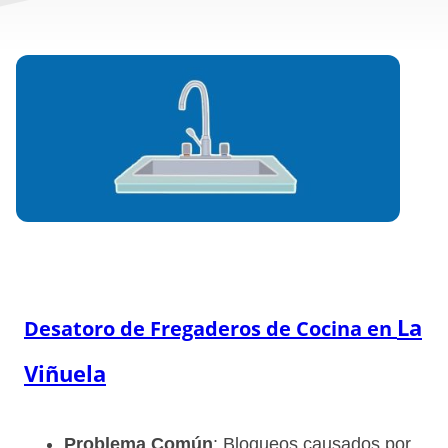
La
Desatoro de Fregaderos de Cocina en
Viñuela
Problema Común
: Bloqueos causados por