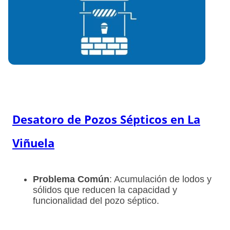
Desatoro de Pozos Sépticos en
La
Viñuela
Problema Común
: Acumulación de lodos y
sólidos que reducen la capacidad y
funcionalidad del pozo séptico.