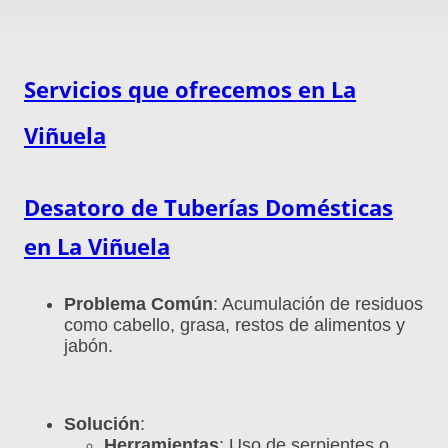
Servicios que ofrecemos en La
Viñuela
Desatoro de Tuberías Domésticas
en
La Viñuela
Problema Común
: Acumulación de residuos
como cabello, grasa, restos de alimentos y
jabón.
Solución
:
Herramientas
: Uso de serpientes o