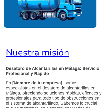
Nuestra misión
Desatoro de Alcantarillas en Málaga: Servicio
Profesional y Rápido
En
[Nombre de tu empresa]
, somos
especialistas en el desatoro de alcantarillas en
Málaga, ofreciendo soluciones rápidas, eficaces y
profesionales para todo tipo de obstrucciones en
el sistema de alcantarillado. Sabemos lo crucial