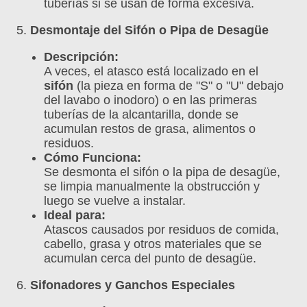
tuberías si se usan de forma excesiva.
5.
Desmontaje del Sifón o Pipa de Desagüe
Descripción:
A veces, el atasco está localizado en el
sifón
(la pieza en forma de "S" o "U" debajo
del lavabo o inodoro) o en las primeras
tuberías de la alcantarilla, donde se
acumulan restos de grasa, alimentos o
residuos.
Cómo Funciona:
Se desmonta el sifón o la pipa de desagüe,
se limpia manualmente la obstrucción y
luego se vuelve a instalar.
Ideal para:
Atascos causados por residuos de comida,
cabello, grasa y otros materiales que se
acumulan cerca del punto de desagüe.
6.
Sifonadores y Ganchos Especiales