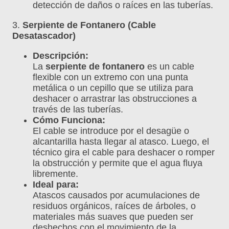
detección de daños o raíces en las tuberías.
3.
Serpiente de Fontanero (Cable
Desatascador)
Descripción:
La
serpiente de fontanero
es un cable
flexible con un extremo con una punta
metálica o un cepillo que se utiliza para
deshacer o arrastrar las obstrucciones a
través de las tuberías.
Cómo Funciona:
El cable se introduce por el desagüe o
alcantarilla hasta llegar al atasco. Luego, el
técnico gira el cable para deshacer o romper
la obstrucción y permite que el agua fluya
libremente.
Ideal para:
Atascos causados por acumulaciones de
residuos orgánicos, raíces de árboles, o
materiales más suaves que pueden ser
deshechos con el movimiento de la