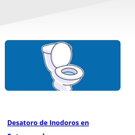
Desatoro de Inodoros en