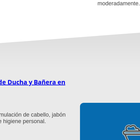
moderadamente.
de Ducha y Bañera en
mulación de cabello, jabón
e higiene personal.