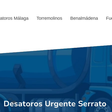
atoros Málaga
Torremolinos
Benalmádena
Fu
Desatoros Urgente Serrato