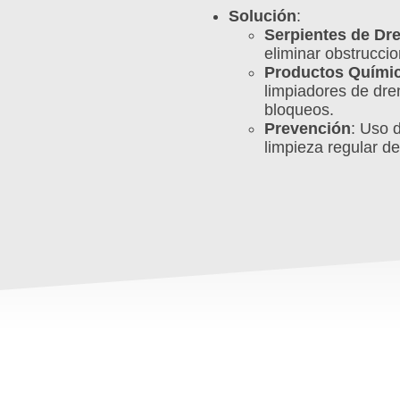
Solución
:
Serpientes de Dr
eliminar obstruccio
Productos Quími
limpiadores de dre
bloqueos.
Prevención
: Uso 
limpieza regular d