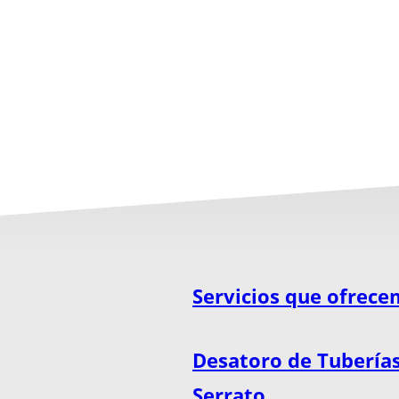
Servicios que ofrece
Desatoro de Tubería
Serrato