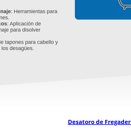
enaje
: Herramientas para
nes.
cos
: Aplicación de
naje para disolver
de tapones para cabello y
e los desagües.
Desatoro de Fregader