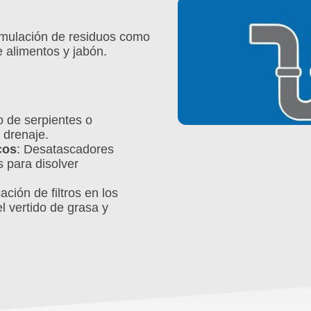
umulación de residuos como
e alimentos y jabón.
o de serpientes o
 drenaje.
cos
: Desatascadores
s para disolver
ación de filtros en los
l vertido de grasa y