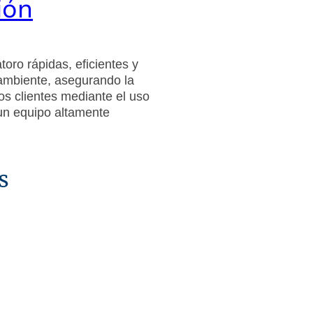
ión
oro rápidas, eficientes y
ambiente, asegurando la
ros clientes mediante el uso
un equipo altamente
os