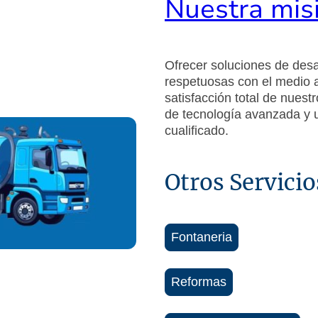
Nuestra mis
Ofrecer soluciones de desat
respetuosas con el medio 
satisfacción total de nuest
de tecnología avanzada y 
cualificado.
Otros Servici
Fontaneria
Reformas