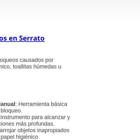
ros en
Serrato
loqueos causados por
nico, toallitas húmedas u
Manual
: Herramienta básica
 bloqueo.
 Instrumento para alcanzar y
ciones más profundas.
 arrojar objetos inapropiados
 papel higiénico