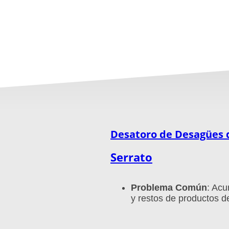
Desatoro de Desagües 
Serrato
Problema Común
: Acu
y restos de productos d