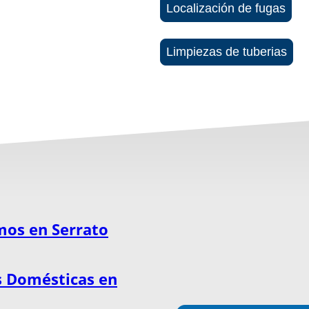
Localización de fugas
Limpiezas de tuberias
mos en Serrato
s Domésticas en